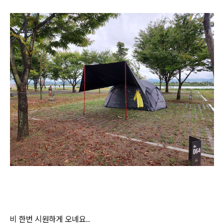
비 한번 시원하게 오녜요..