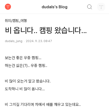
검색하기
dudals's Blog
티스토리
취미/캠핑_여행
비 옵니다.. 캠핑 왔습니다...
dudals_jung
2024. 9. 23. 08:47
보는건 좋은 우중 캠핑...
하는건 싫은(?).. 우중 캠핑..
비 많이 오는거 알고 왔습니다.
도착하니 비 많이 옵니다...
비 그치길 기다리며 차에서 배를 채우고 있는데요..