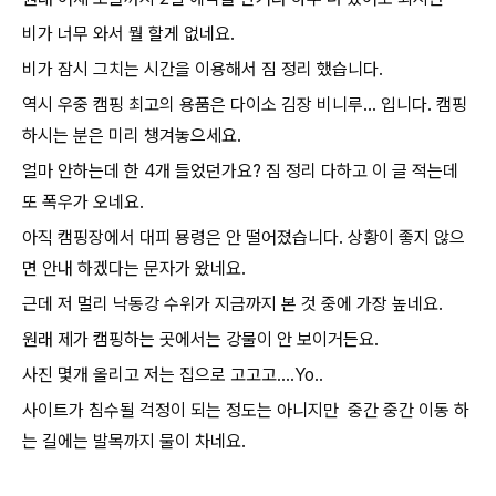
비가 너무 와서 뭘 할게 없네요.
비가 잠시 그치는 시간을 이용해서 짐 정리 했습니다.
역시 우중 캠핑 최고의 용품은 다이소 김장 비니루... 입니다. 캠핑
하시는 분은 미리 챙겨놓으세요.
얼마 안하는데 한 4개 들었던가요? 짐 정리 다하고 이 글 적는데
또 폭우가 오네요.
아직 캠핑장에서 대피 묭령은 안 떨어졌습니다. 상황이 좋지 않으
면 안내 하겠다는 문자가 왔네요.
근데 저 멀리 낙동강 수위가 지금까지 본 것 중에 가장 높네요.
원래 제가 캠핑하는 곳에서는 강물이 안 보이거든요.
사진 몇개 올리고 저는 집으로 고고고....Yo..
사이트가 침수될 걱정이 되는 정도는 아니지만 중간 중간 이동 하
는 길에는 발목까지 물이 차네요.