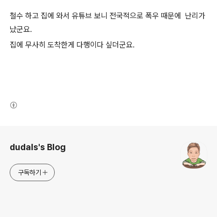
철수 하고 집에 와서 유튜브 보니 전국적으로 폭우 때문에 난리가
났군요.
집에 무사히 도착한게 다행이다 싶더군요.
(새창열림)
로그 정보
dudals's Blog
구독하기