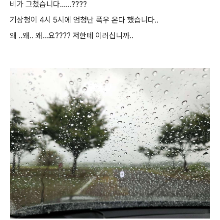
비가 그첬습니다......????
기상청이 4시 5시에 엄청난 폭우 온다 했습니다..
왜 ..왜.. 왜...요???? 저한테 이러십니까..