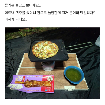
즐거운 불금... 보내세요..
페트병 맥주를 샀더니 잔으로 쓸만한게 저거 뿐이라 막걸리처럼
마시게 되네요..