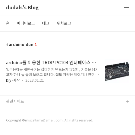
dudals's Blog
홈
미디어로그
태그
위치로그
arduino due
1
arduino를 이용한 TRDP PC104 인터페이스 테
스트용 보드
업무용이든 개인용이든 잡다하게 만드는게 많은데, 기록을 남기
고자 하나 둘 올려 보려고 합니다. 철도 차량용 제어기나 관련 전
장품을 만드는 회사를 다니고 있는데, 지금은 기존의 HDLC나
Diy -자작
2023.01.21
RS-485 계열의 통신에서 MVB 통신을 지나 이더넷 기반으로 넘
어가는 초입 단계입니다. 철도 차량용 통신은 이미 TCN 에서 진
행하고 있으며 WTB (Wired Train Bus)나 MVB
(Multifunction Vehicle Bus)도 여기에 포함되어 있고, 이더넷
관련사이트
기반으로는 TRDP (Train Real-time Data Protocol)가 있습니
다. 제가 다니는 회사에서는 자체적으로 MVB 표준 문서를 이용
하여 순수하게 자체적으로 제품 제작을 진행 했으며 , 이미 여러
Copyright ©miscellany@gmail.com. All rights reserved.
프로젝트에 납품 및 설치 운용이 되고 있..