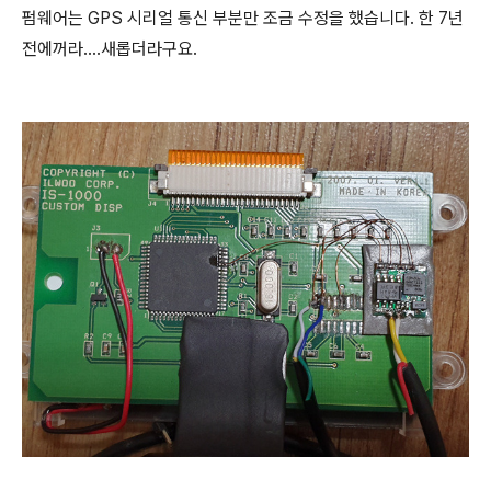
펌웨어는 GPS 시리얼 통신 부분만 조금 수정을 했습니다. 한 7년
전에꺼라....새롭더라구요.