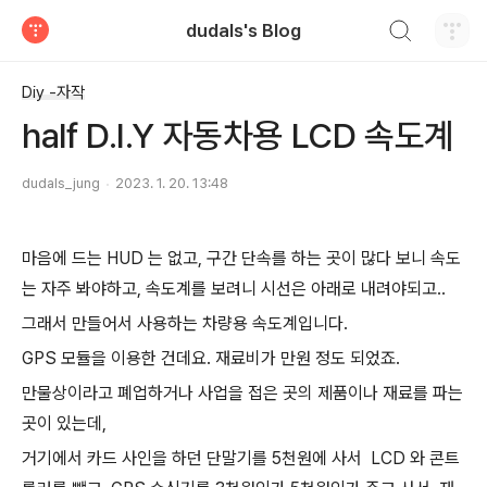
검색하기
dudals's Blog
티스토리
Diy -자작
half D.I.Y 자동차용 LCD 속도계
dudals_jung
2023. 1. 20. 13:48
마음에 드는 HUD 는 없고, 구간 단속를 하는 곳이 많다 보니 속도
는 자주 봐야하고, 속도계를 보려니 시선은 아래로 내려야되고..
그래서 만들어서 사용하는 차량용 속도계입니다.
GPS 모듈을 이용한 건데요. 재료비가 만원 정도 되었죠.
만물상이라고 폐업하거나 사업을 접은 곳의 제품이나 재료를 파는
곳이 있는데,
거기에서 카드 사인을 하던 단말기를 5천원에 사서 LCD 와 콘트