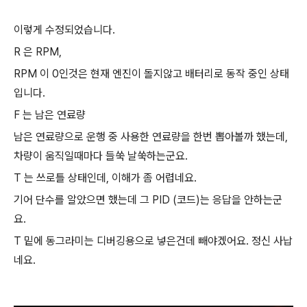
이렇게 수정되었습니다.
R 은 RPM,
RPM 이 0인것은 현재 엔진이 돌지않고 배터리로 동작 중인 상태
입니다.
F 는 남은 연료량
남은 연료량으로 운행 중 사용한 연료량을 한번 뽑아볼까 했는데,
차량이 움직일때마다 들쑥 날쑥하는군요.
T 는 쓰로틀 상태인데, 이해가 좀 어렵네요.
기어 단수를 알았으면 했는데 그 PID (코드)는 응답을 안하는군
요.
T 밑에 동그라미는 디버깅용으로 넣은건데 빼야겠어요. 정신 사납
네요.